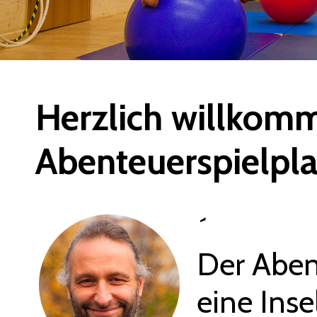
Herzlich willkom
Abenteuerspielpla
´
Der Abent
eine Inse