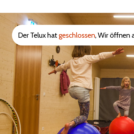
Der Telux hat
geschlossen
, Wir öffne