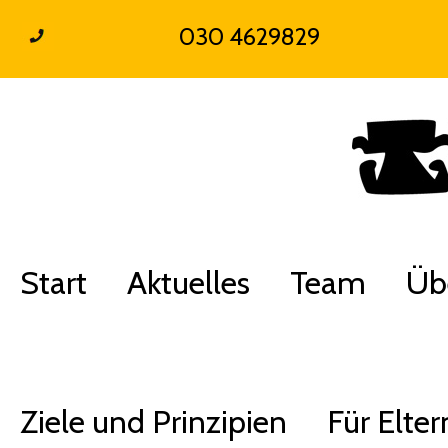
030 4629829
Start
Aktuelles
Team
Üb
Ziele und Prinzipien
Für Elter